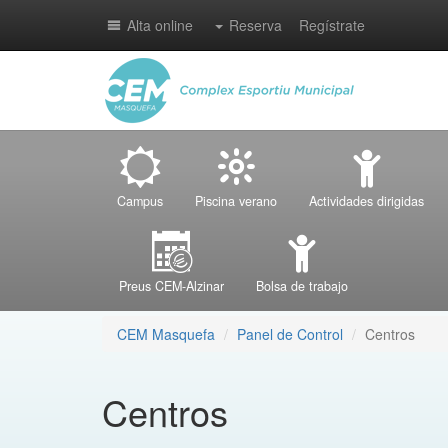
Alta online
Reserva
Regístrate
Campus
Piscina verano
Actividades dirigidas
Preus CEM-Alzinar
Bolsa de trabajo
CEM Masquefa
Panel de Control
Centros
Centros