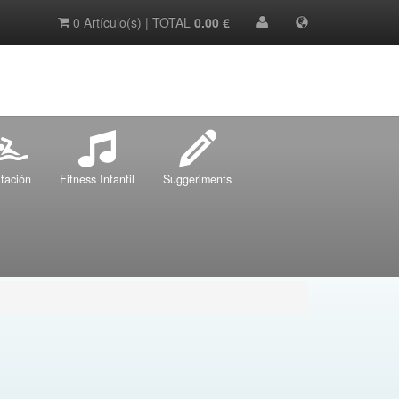
0 Artículo(s) | TOTAL
0.00 €
tación
Fitness Infantil
Suggeriments