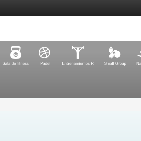
Sala de fitness
Padel
Entrenamientos P.
Small Group
Na