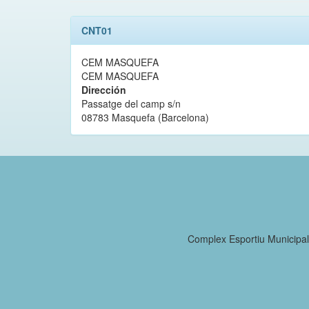
CNT01
CEM MASQUEFA
CEM MASQUEFA
Dirección
Passatge del camp s/n
08783 Masquefa (Barcelona)
Complex Esportiu Municipa