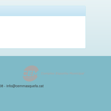
 08 - info@cemmasquefa.cat