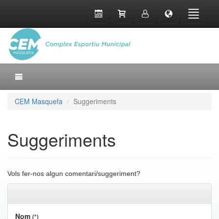
CEM Masquefa
Suggeriments
Suggeriments
Vols fer-nos algun comentari/suggeriment?
Nom
(*)