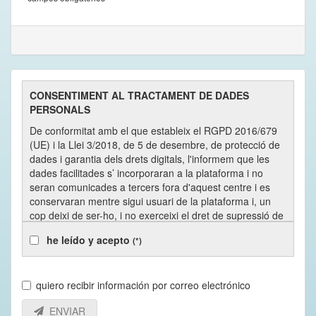
CONSENTIMENT AL TRACTAMENT DE DADES
PERSONALS
De conformitat amb el que estableix el RGPD 2016/679
(UE) i la Llei 3/2018, de 5 de desembre, de protecció de
dades i garantia dels drets digitals, l'informem que les
dades facilitades s’ incorporaran a la plataforma i no
seran comunicades a tercers fora d'aquest centre i es
conservaran mentre sigui usuari de la plataforma i, un
cop deixi de ser-ho, i no exerceixi el dret de supressió de
les mateixes, fins que hagin transcorregut 5 anys, en
he leído y acepto
(*)
virtut de les normatives fiscals d’aplicació.
El centre utilitza la plataforma Tankuam que està al núvol
i el Data Center es troba dins de la UE. La gestió
quiero recibir información por correo electrónico
informàtica de la mateixa la du a terme KOMPINI
TECHNOLOGIES, SL amb CIF B67298166 i domicili a C/
ENVIAR