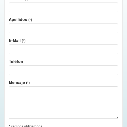
Apellidos
(*)
E-Mail
(*)
Teléfon
Mensaje
(*)
* campos obligatorios