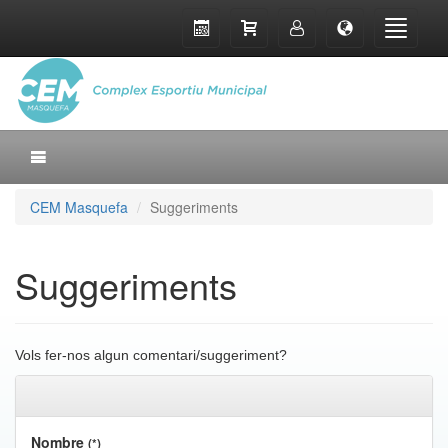
CEM Masquefa
Suggeriments
Suggeriments
Vols fer-nos algun comentari/suggeriment?
Nombre
(*)