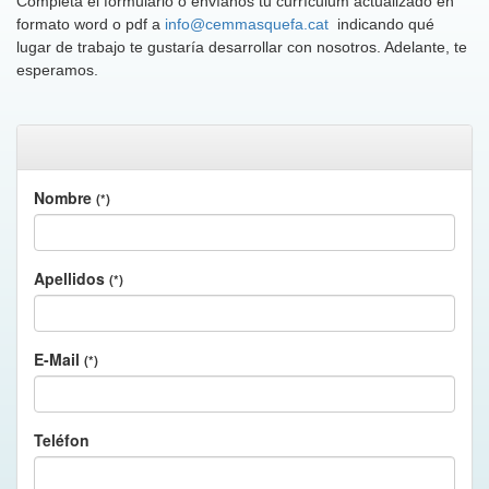
Completa el formulario o envíanos tu currículum actualizado en
formato word o pdf a
info@cemmasquefa.cat
indicando qué
lugar de trabajo te gustaría desarrollar con nosotros. Adelante, te
esperamos.
Nombre
(*)
Apellidos
(*)
E-Mail
(*)
Teléfon