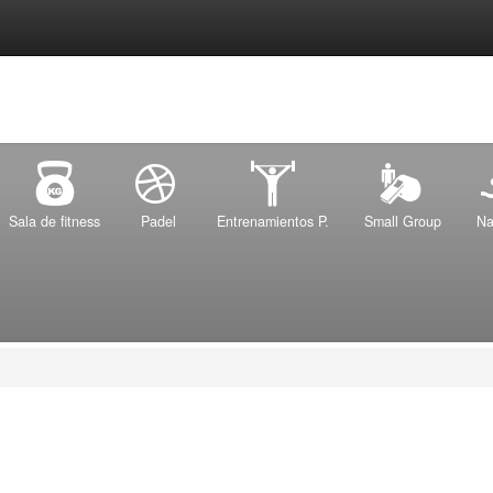
Sala de fitness
Padel
Entrenamientos P.
Small Group
Na