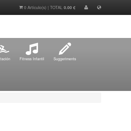
0 Artículo(s) | TOTAL
0.00 €
tación
Fitness Infantil
Suggeriments