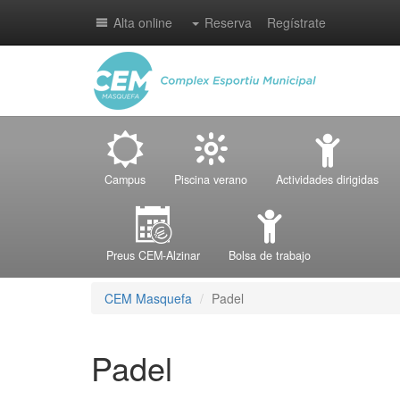
Alta online
Reserva
Regístrate
Campus
Piscina verano
Actividades dirigidas
Preus CEM-Alzinar
Bolsa de trabajo
CEM Masquefa
Padel
Padel