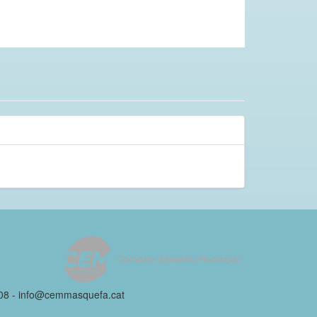
 08 - info@cemmasquefa.cat