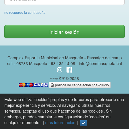
no recuerdo la contraseña
iniciar sesión
Complex Esportiu Municipal de Masquefa - Passatge del camp
s/n - 08783 Masquefa - 93 135 14 08 - info@cemmasquefa.cat
© 2026
política de cancelación / devolució
Esta web utiliza 'cookies' propias y de terceros para ofrecerte una
mejor experiencia y servicio. Al navegar o utilizar nuestros
servicios, aceptas el uso que hacemos de las 'cookies'. Sin
embargo, puedes cambiar la configuración de 'cookies' en
cualquier momento. [
más información
]