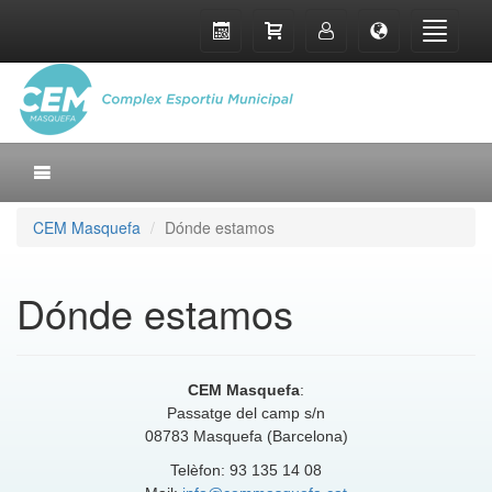
CEM Masquefa
Dónde estamos
Dónde estamos
CEM Masquefa
:
Passatge del camp s/n
08783 Masquefa (Barcelona)
Telèfon: 93 135 14 08