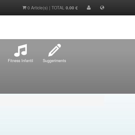
0 Article(s) | TOTAL
0.00 €
Fitness Infantil
Suggeriments