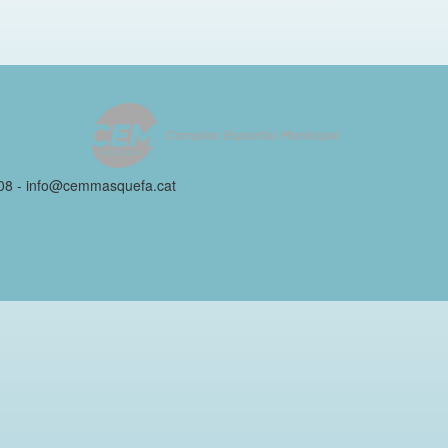
 08 - info@cemmasquefa.cat