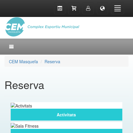
CEM Masquefa
Reserva
Reserva
Activitats