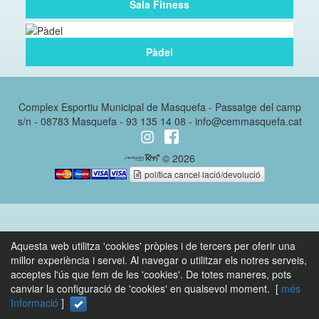
Sala Fitness
Pàdel
Complex Esportiu Municipal de Masquefa - Passatge del camp
s/n - 08783 Masquefa - 93 135 14 08 - info@cemmasquefa.cat
© 2026
política cancel·lació/devolució
Aquesta web utilitza 'cookies' pròpies i de tercers per oferir una
millor experiència i servei. Al navegar o utilitzar els notres serveis,
acceptes l'ús que fem de les 'cookies'. De totes maneres, pots
canviar la configuració de 'cookies' en qualsevol moment. [
més
Informació
]