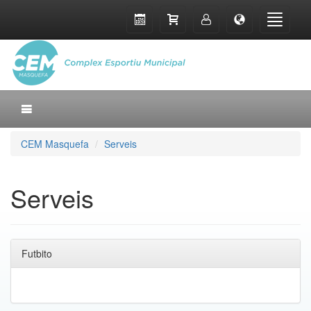
CEM Masquefa
Serveis
Serveis
Futbito